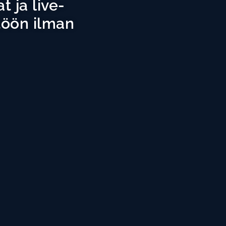
 ja live-
ltöön ilman