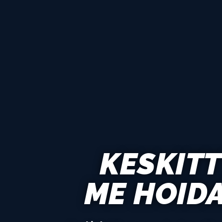
KESKITT
ME HOID