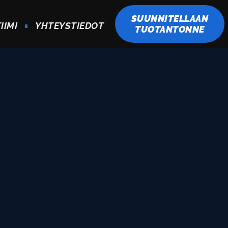
SUUNNITELLAAN
IIMI
YHTEYSTIEDOT
TUOTANTONNE