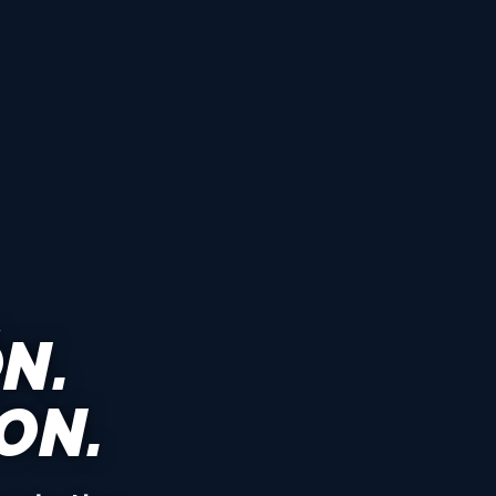
N.
ON.