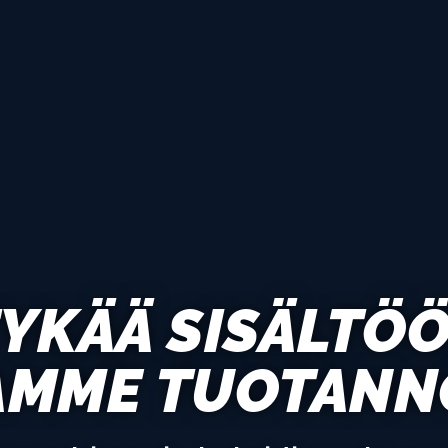
YKÄÄ SISÄLTÖÖ
AMME TUOTANN