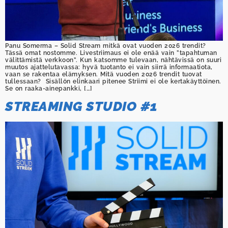
Panu Somerma – Solid Stream mitkä ovat vuoden 2026 trendit?
Tässä omat nostomme. Livestriimaus ei ole enää vain ”tapahtuman
välittämistä verkkoon”. Kun katsomme tulevaan, nähtävissä on suuri
muutos ajattelutavassa: hyvä tuotanto ei vain siirrä informaatiota,
vaan se rakentaa elämyksen. Mitä vuoden 2026 trendit tuovat
tullessaan? Sisällön elinkaari pitenee Striimi ei ole kertakäyttöinen.
Se on raaka-ainepankki, […]
STREAMING STUDIO #1