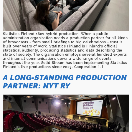
Statistics Finland 160v hybrid production. When a public
administration organisation needs a production partner for all kinds
of broadcasts - from small briefings to big celebrations - trust is
built over years of work. Statistics Finland is Finland's official
statistical authority, producing statistics and data describing the
state of society. The organisation employs several hundred experts,
and internal communications cover a wide range of events
throughout the year. Solid Stream has been implementing Statistics
Finland's live productions since 2023. Cooperation [...]
A LONG-STANDING PRODUCTION
PARTNER: NYT RY