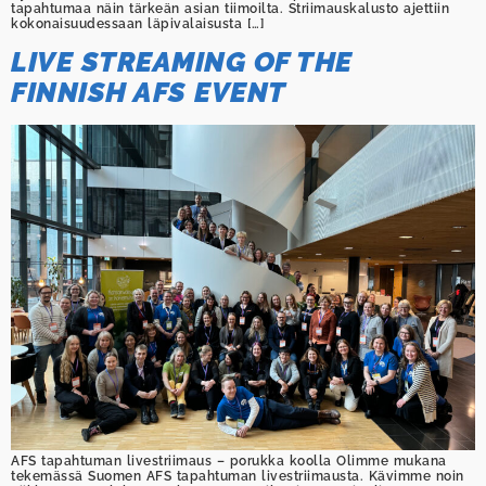
tapahtumaa näin tärkeän asian tiimoilta. Striimauskalusto ajettiin
kokonaisuudessaan läpivalaisusta […]
LIVE STREAMING OF THE
FINNISH AFS EVENT
AFS tapahtuman livestriimaus – porukka koolla Olimme mukana
tekemässä Suomen AFS tapahtuman livestriimausta. Kävimme noin