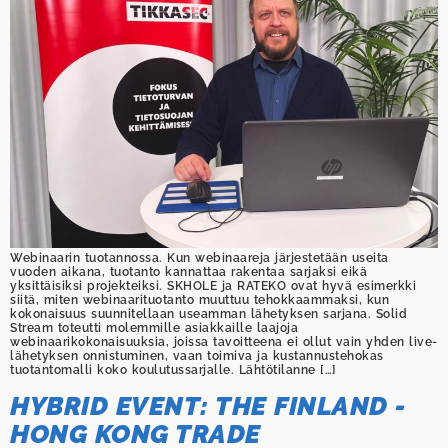
Webinaarin tuotannossa. Kun webinaareja järjestetään useita
vuoden aikana, tuotanto kannattaa rakentaa sarjaksi eikä
yksittäisiksi projekteiksi. SKHOLE ja RATEKO ovat hyvä esimerkki
siitä, miten webinaarituotanto muuttuu tehokkaammaksi, kun
kokonaisuus suunnitellaan useamman lähetyksen sarjana. Solid
Stream toteutti molemmille asiakkaille laajoja
webinaarikokonaisuuksia, joissa tavoitteena ei ollut vain yhden live-
lähetyksen onnistuminen, vaan toimiva ja kustannustehokas
tuotantomalli koko koulutussarjalle. Lähtötilanne […]
HYBRID EVENT: THE FINLAND -
HONG KONG TRADE