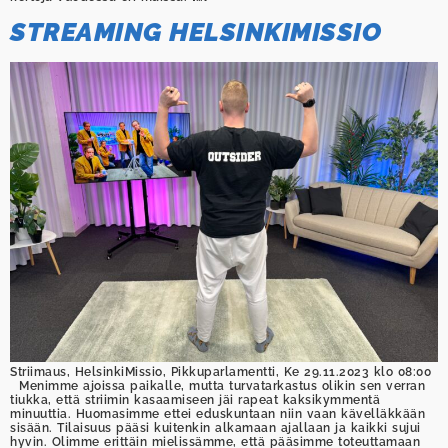
STREAMING HELSINKIMISSIO
Striimaus, HelsinkiMissio, Pikkuparlamentti, Ke 29.11.2023 klo 08:00
Menimme ajoissa paikalle, mutta turvatarkastus olikin sen verran
tiukka, että striimin kasaamiseen jäi rapeat kaksikymmentä
minuuttia. Huomasimme ettei eduskuntaan niin vaan kävelläkkään
sisään. Tilaisuus pääsi kuitenkin alkamaan ajallaan ja kaikki sujui
hyvin. Olimme erittäin mielissämme, että pääsimme toteuttamaan