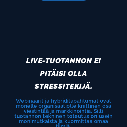
LIVE-TUOTANNON EI
PITÄISI OLLA
STRESSITEKIJÄ.
Webinaarit ja hybriditapahtumat ovat
monelle organisaatiolle kriittinen osa
viestintää ja markkinointia. Silti
tuotannon tekninen toteutus on usein
monimutkaista ja kuormittaa omaa
tiimiä.