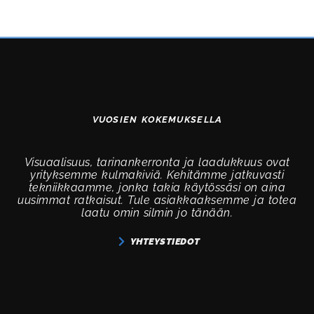
VUOSIEN KOKEMUKSELLA
Visuaalisuus, tarinankerronta ja laadukkuus ovat
yrityksemme kulmakiviä. Kehitämme jatkuvasti
tekniikkaamme, jonka takia käytössäsi on aina
uusimmat ratkaisut. Tule asiakkaaksemme ja totea
laatu omin silmin jo tänään.
YHTEYSTIEDOT