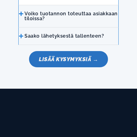
Voiko tuotannon toteuttaa asiakkaan
tiloissa?
Saako lähetyksestä tallenteen?
LISÄÄ KYSYMYKSIÄ →