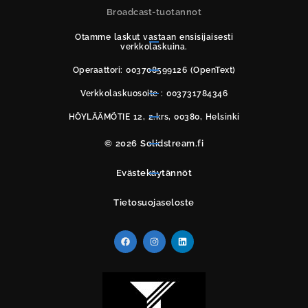
Broadcast-tuotannot
Otamme laskut vastaan ensisijaisesti
verkkolaskuina.
Operaattori: 003708599126 (OpenText)
Verkkolaskuosoite : 003731784346
HÖYLÄÄMÖTIE 12, 2.krs, 00380, Helsinki
© 2026 Solidstream.fi
Evästekäytännöt
Tietosuojaseloste