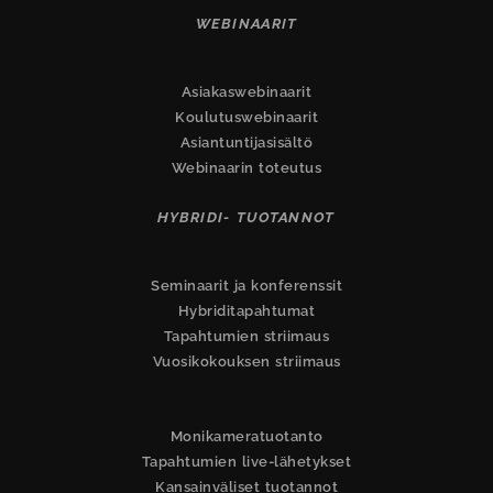
WEBINAARIT
Asiakaswebinaarit
Koulutuswebinaarit
Asiantuntijasisältö
Webinaarin toteutus
HYBRIDI- TUOTANNOT
Seminaarit ja konferenssit
Hybriditapahtumat
Tapahtumien striimaus
Vuosikokouksen striimaus
Monikameratuotanto
Tapahtumien live-lähetykset
Kansainväliset tuotannot