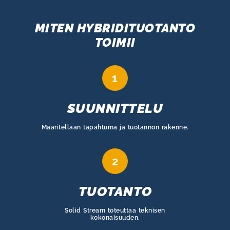
MITEN HYBRIDITUOTANTO
TOIMII​
1
SUUNNITTELU
Määritellään tapahtuma ja tuotannon rakenne.
2
TUOTANTO
Solid Stream toteuttaa teknisen
kokonaisuuden.