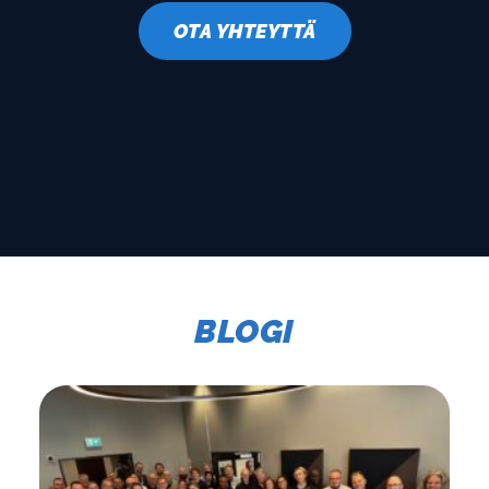
OTA YHTEYTTÄ
BLOGI