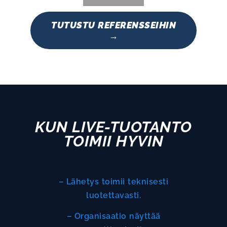
TUTUSTU REFERENSSEIHIN
→
KUN LIVE-TUOTANTO
TOIMII HYVIN
– Lähetys toimii teknisesti
luotettavasti.
– Organisaatio näyttää