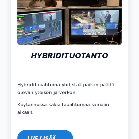
HYBRIDITUOTANTO
Hybriditapahtuma yhdistää paikan päällä
olevan yleisön ja verkon.
Käytännössä kaksi tapahtumaa samaan
aikaan.
LUE LISÄÄ →