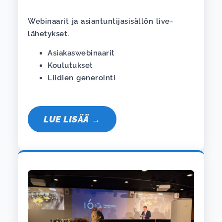
Webinaarit ja asiantuntijasisällön live-
lähetykset.
Asiakaswebinaarit
Koulutukset
Liidien generointi
LUE LISÄÄ →