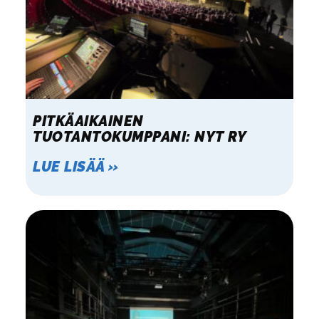
PITKÄAIKAINEN
TUOTANTOKUMPPANI: NYT RY
LUE LISÄÄ »